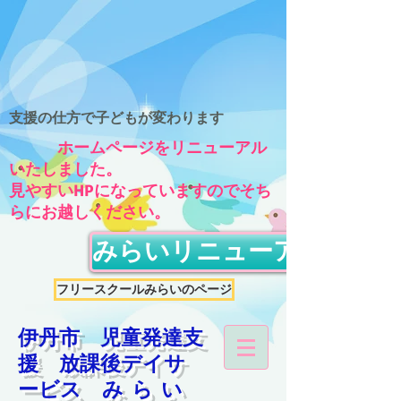
​支援の仕方で子どもが変わります
ホームページをリニューアル
いたしました。
見やすいHPになっていますのでそち
らにお越しください。
みらいリニューアルホー
フリースクールみらいのページ
​伊丹市 児童発達支
援 放課後デイサ
ービス
みらい